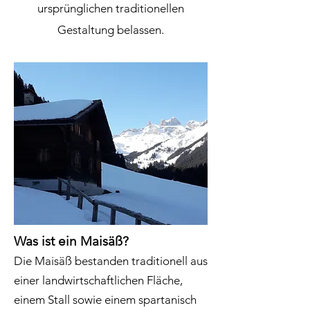
ursprünglichen traditionellen
Gestaltung belassen.
Was ist ein Maisäß?
Die Maisäß bestanden traditionell aus
einer landwirtschaftlichen Fläche,
einem Stall sowie einem spartanisch