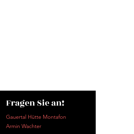
Fragen Sie an!
Gauertal Hütte Montafon
Armin Wachter