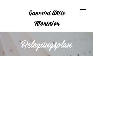
Gauertal Hütte
Montafon
Belegungsplan