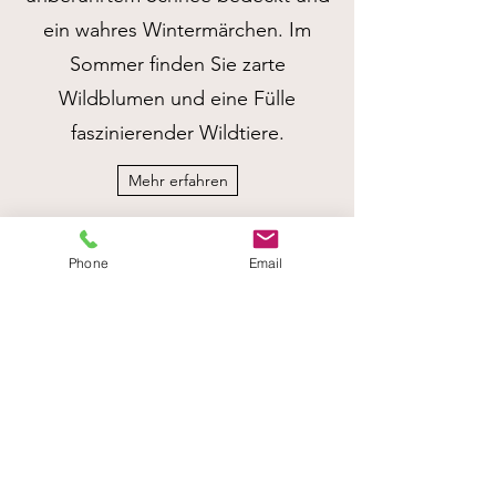
ein wahres Wintermärchen. Im
Sommer finden Sie zarte
Wildblumen und eine Fülle
faszinierender Wildtiere.
Mehr erfahren
Phone
Email
"Die Natur braucht
sich nicht
anzustrengen,
bedeutend zu sein.