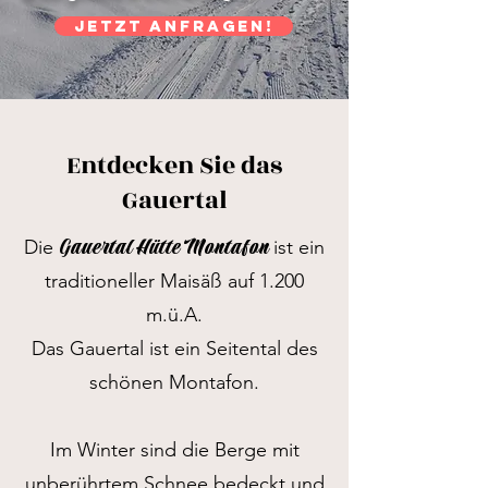
Jetzt anfragen!
Entdecken Sie das
Gauertal
Gauertal Hütte Montafon
Die
ist ein
traditioneller Maisäß auf 1.200
m.ü.A.
Das Gauertal ist ein Seitental des
schönen Montafon.
Im Winter sind die Berge mit
unberührtem Schnee bedeckt und